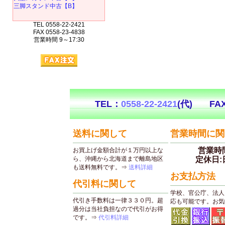
三脚スタンド中古【B】
TEL 0558-22-2421
FAX 0558-23-4838
営業時間 9～17:30