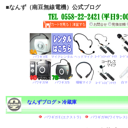
■
なんず（南豆無線電機）公式ブログ
なんずブログ
>
冷蔵庫