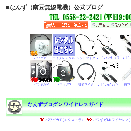
■
なんず（南豆無線電機）公式ブログ
なんずブログ
>
ワイヤレスガイド