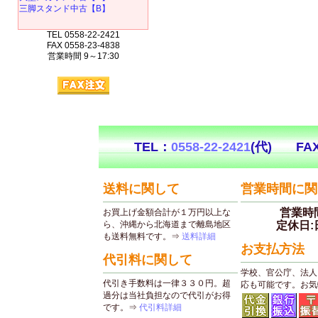
三脚スタンド中古【B】
TEL 0558-22-2421
FAX 0558-23-4838
営業時間 9～17:30