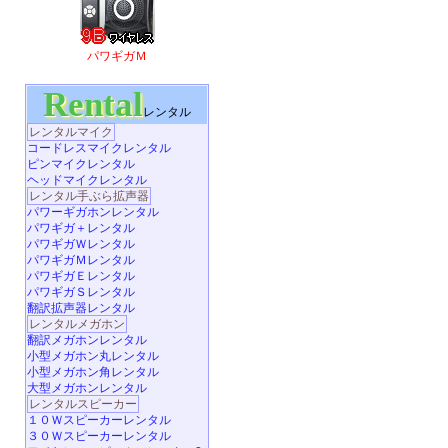
パワギガＭ
Rental
レンタル
レンタルマイク
コードレスマイクレンタル
ピンマイクレンタル
ヘッドマイクレンタル
レンタル手ぶら拡声器
パワーギガホンレンタル
パワギガ＋レンタル
パワギガＷレンタル
パワギガＭレンタル
パワギガＥレンタル
パワギガＳレンタル
翻訳拡声器レンタル
レンタルメガホン
翻訳メガホンレンタル
小型メガホン丸レンタル
小型メガホン角レンタル
大型メガホンレンタル
レンタルスピーカー
１０Ｗスピーカーレンタル
３０Ｗスピーカーレンタル