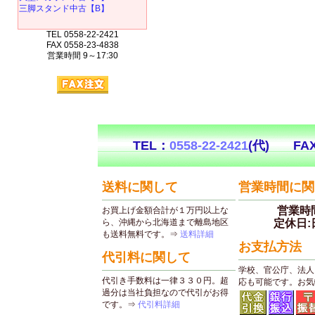
三脚スタンド中古【B】
TEL 0558-22-2421
FAX 0558-23-4838
営業時間 9～17:30