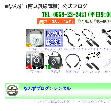
■
なんず（南豆無線電機）公式ブログ
なんずブログ
>
レンタル