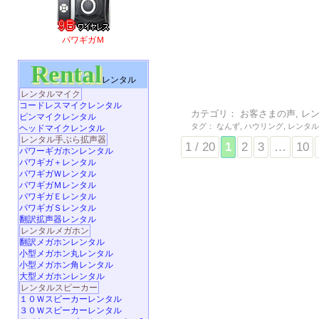
パワギガＭ
Rental
レンタル
レンタルマイク
コードレスマイクレンタル
カテゴリ：
お客さまの声
,
レ
ピンマイクレンタル
タグ：
なんず
,
ハウリング
,
レンタ
ヘッドマイクレンタル
レンタル手ぶら拡声器
1 / 20
1
2
3
…
10
パワーギガホンレンタル
パワギガ＋レンタル
パワギガＷレンタル
パワギガＭレンタル
パワギガＥレンタル
パワギガＳレンタル
翻訳拡声器レンタル
レンタルメガホン
翻訳メガホンレンタル
小型メガホン丸レンタル
小型メガホン角レンタル
大型メガホンレンタル
レンタルスピーカー
１０Ｗスピーカーレンタル
３０Ｗスピーカーレンタル