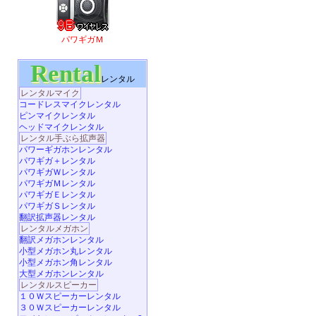
パワギガＭ
Rental
レンタル
レンタルマイク
コードレスマイクレンタル
ピンマイクレンタル
ヘッドマイクレンタル
レンタル手ぶら拡声器
パワーギガホンレンタル
パワギガ＋レンタル
パワギガＷレンタル
パワギガＭレンタル
パワギガＥレンタル
パワギガＳレンタル
翻訳拡声器レンタル
レンタルメガホン
翻訳メガホンレンタル
小型メガホン丸レンタル
小型メガホン角レンタル
大型メガホンレンタル
レンタルスピーカー
１０Ｗスピーカーレンタル
３０Ｗスピーカーレンタル