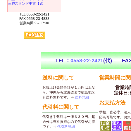
三脚スタンド中古【B】
TEL 0558-22-2421
FAX 0558-23-4838
営業時間 9～17:30