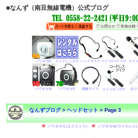
■
なんず（南豆無線電機）公式ブログ
なんずブログ
>
ヘッドセット
> Page 3