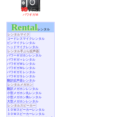
パワギガＭ
Rental
レンタル
レンタルマイク
コードレスマイクレンタル
ピンマイクレンタル
ヘッドマイクレンタル
レンタル手ぶら拡声器
パワーギガホンレンタル
パワギガ＋レンタル
パワギガＷレンタル
パワギガＭレンタル
パワギガＥレンタル
パワギガＳレンタル
翻訳拡声器レンタル
レンタルメガホン
翻訳メガホンレンタル
小型メガホン丸レンタル
小型メガホン角レンタル
大型メガホンレンタル
レンタルスピーカー
１０Ｗスピーカーレンタル
３０Ｗスピーカーレンタル