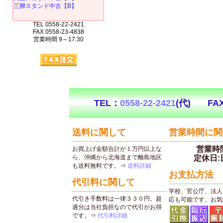
三脚スタンド中古【B】
TEL 0558-22-2421
FAX 0558-23-4838
営業時間 9～17:30