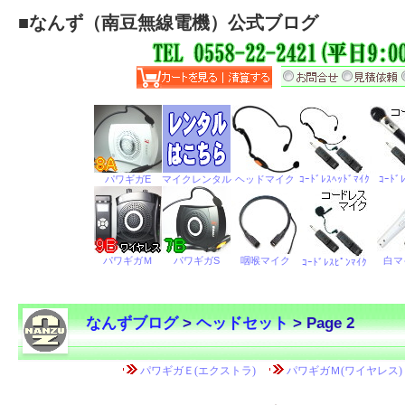
■
なんず（南豆無線電機）公式ブログ
なんずブログ
>
ヘッドセット
> Page 2