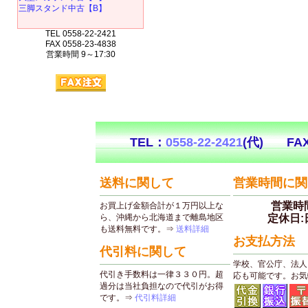
三脚スタンド中古【B】
TEL 0558-22-2421
FAX 0558-23-4838
営業時間 9～17:30