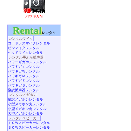
パワギガＭ
Rental
レンタル
レンタルマイク
コードレスマイクレンタル
ピンマイクレンタル
ヘッドマイクレンタル
レンタル手ぶら拡声器
パワーギガホンレンタル
パワギガ＋レンタル
パワギガＷレンタル
パワギガＭレンタル
パワギガＥレンタル
パワギガＳレンタル
翻訳拡声器レンタル
レンタルメガホン
翻訳メガホンレンタル
小型メガホン丸レンタル
小型メガホン角レンタル
大型メガホンレンタル
レンタルスピーカー
１０Ｗスピーカーレンタル
３０Ｗスピーカーレンタル