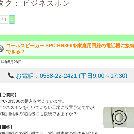
タグ：
ビジネスホン
 / 1
1
コールスピーカー SPC-BN396を家庭用回線の電話機に接
できる？
014年5月28日
お電話：0558-22-2421 (平日9:00～17:30)
【ご質問】
SPC-BN396の購入を考えています。
ビジネスホンを引いていない工場に設置予定ですが、
家庭用回線の電話機にも接続できますか？
【回答】
家庭用回線の電話機でも、電話機本体の筐体を開ける