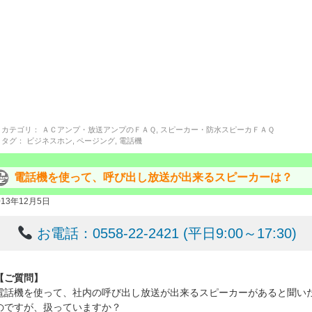
カテゴリ：
ＡＣアンプ・放送アンプのＦＡＱ
,
スピーカー・防水スピーカＦＡＱ
タグ：
ビジネスホン
,
ページング
,
電話機
電話機を使って、呼び出し放送が出来るスピーカーは？
013年12月5日
お電話：0558-22-2421 (平日9:00～17:30)
【ご質問】
電話機を使って、社内の呼び出し放送が出来るスピーカーがあると聞い
のですが、扱っていますか？