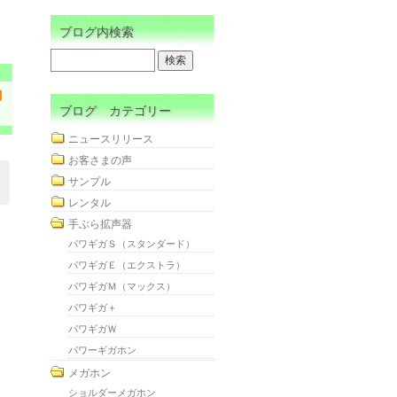
ブログ内検索
白
ブログ カテゴリー
ニュースリリース
お客さまの声
サンプル
レンタル
手ぶら拡声器
パワギガＳ（スタンダード）
パワギガＥ（エクストラ）
パワギガＭ（マックス）
パワギガ＋
パワギガＷ
パワーギガホン
メガホン
ショルダーメガホン