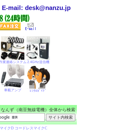
E-mail: desk@nanzu.jp
なんず（南豆無線電機）全体から検索