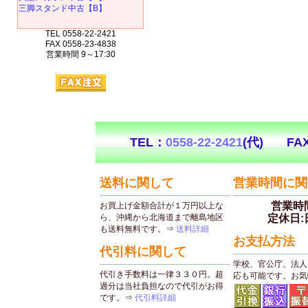
三脚スタンド中古【B】
TEL 0558-22-2421
FAX 0558-23-4838
営業時間 9～17:30