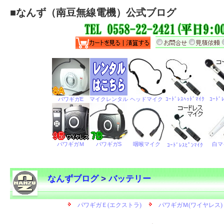
■
なんず（南豆無線電機）公式ブログ
なんずブログ
>
バッテリー