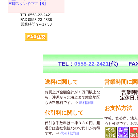
三脚スタンド中古【B】
TEL 0558-22-2421
FAX 0558-23-4838
営業時間 9～17:30