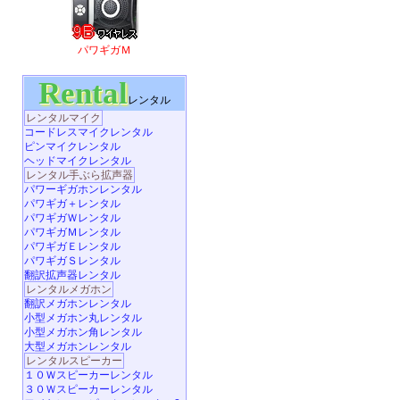
パワギガＭ
Rental
レンタル
レンタルマイク
コードレスマイクレンタル
ピンマイクレンタル
ヘッドマイクレンタル
レンタル手ぶら拡声器
パワーギガホンレンタル
パワギガ＋レンタル
パワギガＷレンタル
パワギガＭレンタル
パワギガＥレンタル
パワギガＳレンタル
翻訳拡声器レンタル
レンタルメガホン
翻訳メガホンレンタル
小型メガホン丸レンタル
小型メガホン角レンタル
大型メガホンレンタル
レンタルスピーカー
１０Ｗスピーカーレンタル
３０Ｗスピーカーレンタル