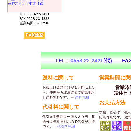
三脚スタンド中古【B】
TEL 0558-22-2421
FAX 0558-23-4838
営業時間 9～17:30