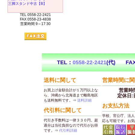
三脚スタンド中古【B】
TEL 0558-22-2421
FAX 0558-23-4838
営業時間 9～17:30