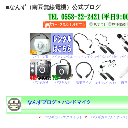
■
なんず（南豆無線電機）公式ブログ
なんずブログ
>
ハンドマイク