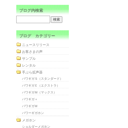
ブログ内検索
ブログ カテゴリー
ニュースリリース
お客さまの声
サンプル
レンタル
手ぶら拡声器
パワギガＳ（スタンダード）
パワギガＥ（エクストラ）
パワギガＭ（マックス）
パワギガ＋
パワギガＷ
パワーギガホン
メガホン
ショルダーメガホン