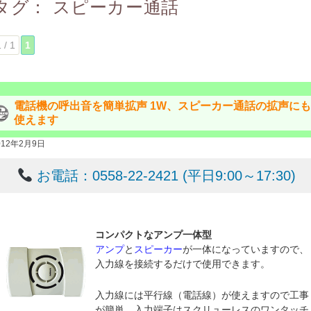
タグ：
スピーカー通話
 / 1
1
電話機の呼出音を簡単拡声 1W、スピーカー通話の拡声に
使えます
012年2月9日
お電話：0558-22-2421 (平日9:00～17:30)
コンパクトなアンプ一体型
アンプ
と
スピーカー
が一体になっていますので、
入力線を接続するだけで使用できます。
入力線には平行線（電話線）が使えますので工事
が簡単。入力端子はスクリューレスのワンタッチ