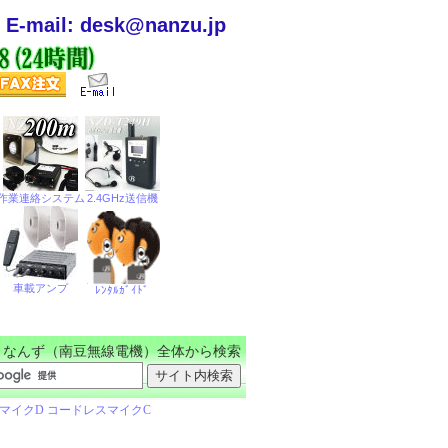
E-mail: desk@nanzu.jp
なんず（南豆無線電機）全体から検索