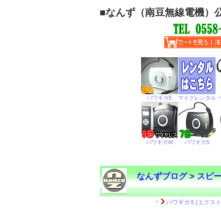
■
なんず（南豆無線電機）
なんずブログ
>
スピ