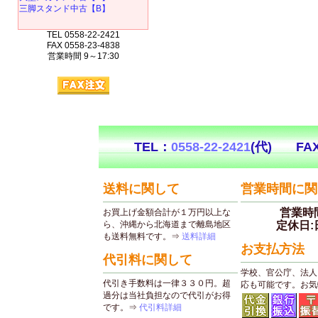
三脚スタンド中古【B】
TEL 0558-22-2421
FAX 0558-23-4838
営業時間 9～17:30