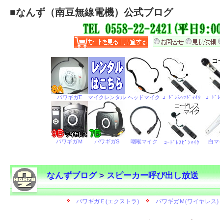
■
なんず（南豆無線電機）公式ブログ
なんずブログ
>
スピーカー呼び出し放送