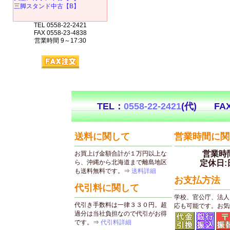
三脚スタンド中古【B】
TEL 0558-22-2421
FAX 0558-23-4838
営業時間 9～17:30