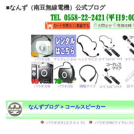
■
なんず（南豆無線電機）公式ブログ
なんずブログ
>
コールスピーカー