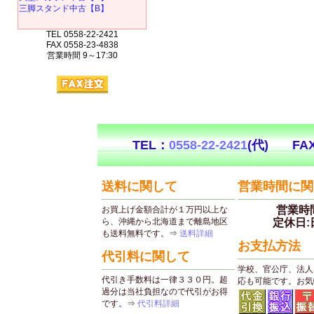
三脚スタンド中古【B】
TEL 0558-22-2421
FAX 0558-23-4838
営業時間 9～17:30