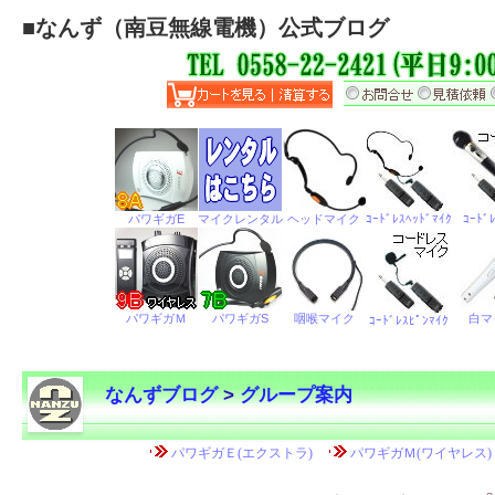
■
なんず（南豆無線電機）公式ブログ
なんずブログ
>
グループ案内