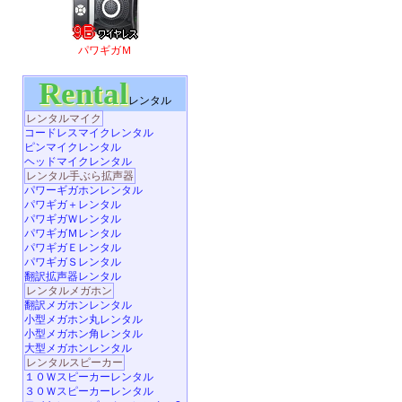
パワギガＭ
Rental
レンタル
レンタルマイク
コードレスマイクレンタル
ピンマイクレンタル
ヘッドマイクレンタル
レンタル手ぶら拡声器
パワーギガホンレンタル
パワギガ＋レンタル
パワギガＷレンタル
パワギガＭレンタル
パワギガＥレンタル
パワギガＳレンタル
翻訳拡声器レンタル
レンタルメガホン
翻訳メガホンレンタル
小型メガホン丸レンタル
小型メガホン角レンタル
大型メガホンレンタル
レンタルスピーカー
１０Ｗスピーカーレンタル
３０Ｗスピーカーレンタル