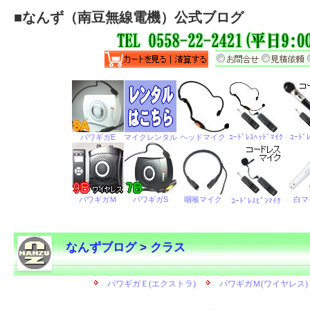
■
なんず（南豆無線電機）公式ブログ
なんずブログ
>
クラス