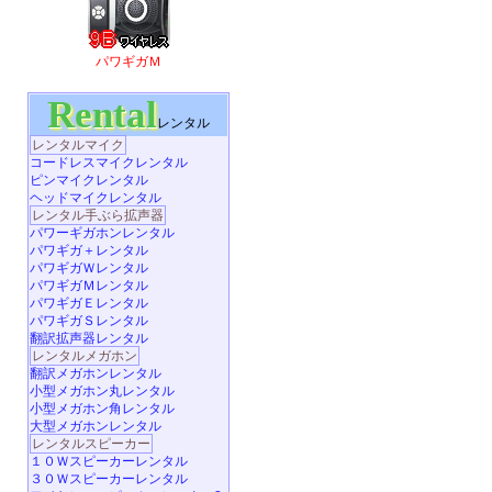
パワギガＭ
Rental
レンタル
レンタルマイク
コードレスマイクレンタル
ピンマイクレンタル
ヘッドマイクレンタル
レンタル手ぶら拡声器
パワーギガホンレンタル
パワギガ＋レンタル
パワギガＷレンタル
パワギガＭレンタル
パワギガＥレンタル
パワギガＳレンタル
翻訳拡声器レンタル
レンタルメガホン
翻訳メガホンレンタル
小型メガホン丸レンタル
小型メガホン角レンタル
大型メガホンレンタル
レンタルスピーカー
１０Ｗスピーカーレンタル
３０Ｗスピーカーレンタル