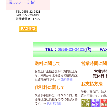
三脚スタンド中古【B】
TEL 0558-22-2421
FAX 0558-23-4838
営業時間 9～17:30