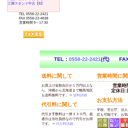
三脚スタンド中古【B】
TEL 0558-22-2421
FAX 0558-23-4838
営業時間 9～17:30