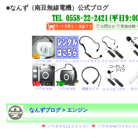
■
なんず（南豆無線電機）公式ブログ
なんずブログ
>
エンジン