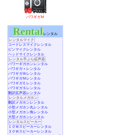
パワギガＭ
Rental
レンタル
レンタルマイク
コードレスマイクレンタル
ピンマイクレンタル
ヘッドマイクレンタル
レンタル手ぶら拡声器
パワーギガホンレンタル
パワギガ＋レンタル
パワギガＷレンタル
パワギガＭレンタル
パワギガＥレンタル
パワギガＳレンタル
翻訳拡声器レンタル
レンタルメガホン
翻訳メガホンレンタル
小型メガホン丸レンタル
小型メガホン角レンタル
大型メガホンレンタル
レンタルスピーカー
１０Ｗスピーカーレンタル
３０Ｗスピーカーレンタル