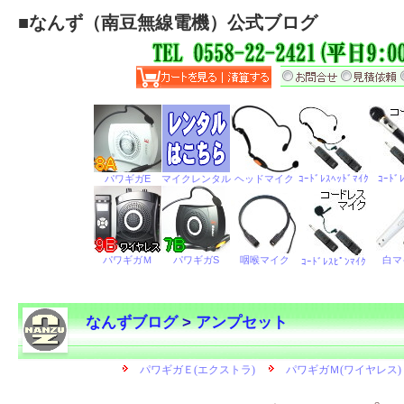
■
なんず（南豆無線電機）公式ブログ
なんずブログ
>
アンプセット