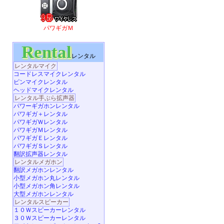
パワギガＭ
Rental
レンタル
レンタルマイク
コードレスマイクレンタル
ピンマイクレンタル
ヘッドマイクレンタル
レンタル手ぶら拡声器
パワーギガホンレンタル
パワギガ＋レンタル
パワギガＷレンタル
パワギガＭレンタル
パワギガＥレンタル
パワギガＳレンタル
翻訳拡声器レンタル
レンタルメガホン
翻訳メガホンレンタル
小型メガホン丸レンタル
小型メガホン角レンタル
大型メガホンレンタル
レンタルスピーカー
１０Ｗスピーカーレンタル
３０Ｗスピーカーレンタル