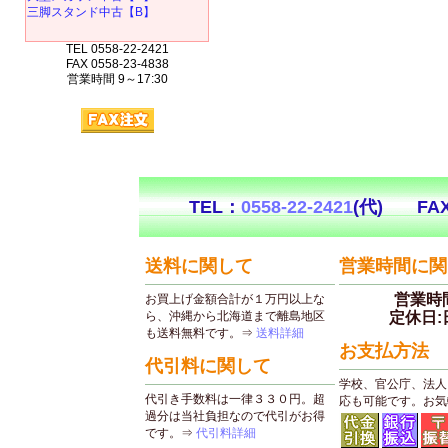
三脚スタンド中古【B】
TEL 0558-22-2421
FAX 0558-23-4838
営業時間 9～17:30