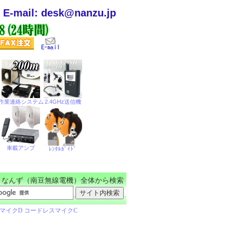
E-mail: desk@nanzu.jp
なんず（南豆無線電機）全体から検索