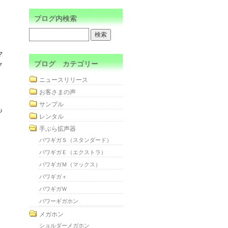
ブログ内検索
。
マ
ブログ カテゴリー
ク
ニュースリリース
お客さまの声
サンプル
も
レンタル
手ぶら拡声器
パワギガＳ（スタンダード）
パワギガＥ（エクストラ）
パワギガＭ（マックス）
パワギガ＋
パワギガＷ
パワーギガホン
メガホン
ショルダーメガホン