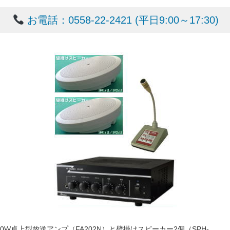
お電話：0558-22-2421 (平日9:00～17:30)
20W卓上型放送アンプ（FA202N）と壁掛けスピーカー2個（SPH-