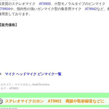
高音質のステレオマイク
AT9900
、小型モノラルタイプのピンマイク
AT9904
や、指向性の強いガンマイク型の集音用マイク
AT9942
など、
種用意しております。
【販売価格】
⇒
マイク ヘッドマイク ピンマイク一覧
カテゴリ：
マイクロホン
,
AudioTechnica
タグ：
AT9903
ステレオマイクロホン AT9901 商談や取材録音などに