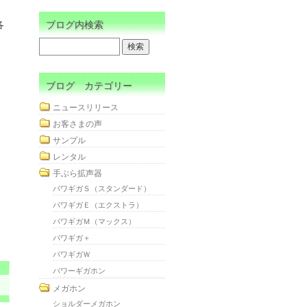
ブログ内検索
各
ブログ カテゴリー
ニュースリリース
お客さまの声
サンプル
レンタル
手ぶら拡声器
パワギガＳ（スタンダード）
パワギガＥ（エクストラ）
パワギガＭ（マックス）
パワギガ＋
パワギガＷ
パワーギガホン
メガホン
ショルダーメガホン