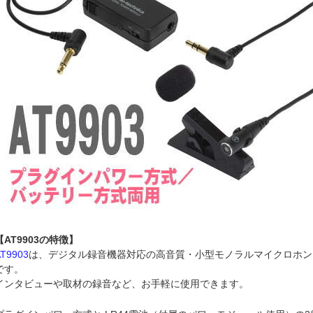
【AT9903の特徴】
AT9903
は、デジタル録音機器対応の高音質・小型モノラルマイクロホン
です。
インタビューや取材の録音など、お手軽に使用できます。