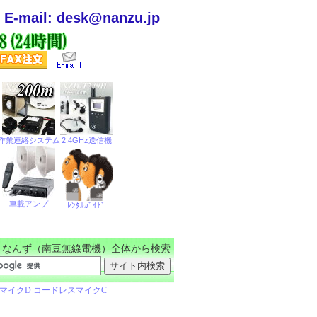
E-mail: desk@nanzu.jp
なんず（南豆無線電機）全体から検索