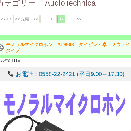
カテゴリー：
AudioTechnica
12 / 13
<< 先頭
<<
…
11
12
13
>>
モノラルマイクロホン AT9903 タイピン・卓上２ウェイ
タイプ
015年3月11日
お電話：0558-22-2421 (平日9:00～17:30)