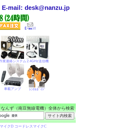
E-mail: desk@nanzu.jp
なんず（南豆無線電機）全体から検索