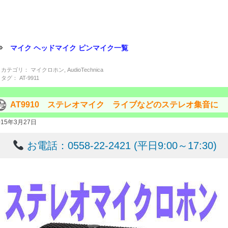
⇒
マイク ヘッドマイク ピンマイク一覧
カテゴリ：
マイクロホン
,
AudioTechnica
タグ：
AT-9911
AT9910 ステレオマイク ライブなどのステレオ集音に
015年3月27日
お電話：0558-22-2421 (平日9:00～17:30)