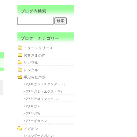
ブログ内検索
ブログ カテゴリー
ニュースリリース
お客さまの声
サンプル
レンタル
手ぶら拡声器
パワギガＳ（スタンダード）
パワギガＥ（エクストラ）
パワギガＭ（マックス）
パワギガ＋
パワギガＷ
パワーギガホン
メガホン
ショルダーメガホン