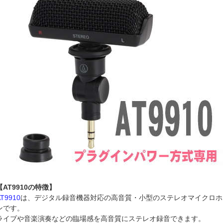
【AT9910の特徴】
AT9910
は、デジタル録音機器対応の高音質・小型のステレオマイクロホ
ンです。
ライブや音楽演奏などの臨場感を高音質にステレオ録音できます。