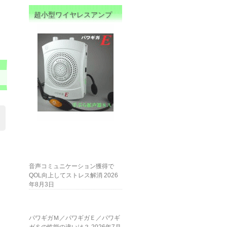
超小型ワイヤレスアンプ
音声コミュニケーション獲得で
QOL向上してストレス解消
2026
年8月3日
パワギガＭ／パワギガＥ／パワギ