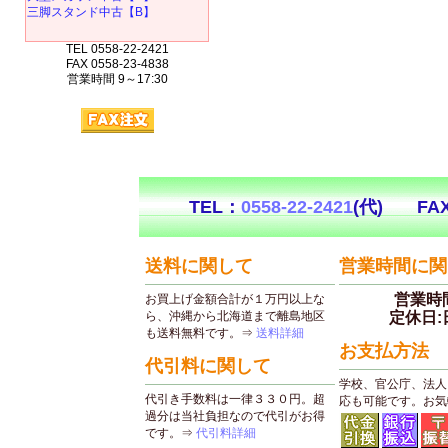
三脚スタンド中古【B】
TEL 0558-22-2421
FAX 0558-23-4838
営業時間 9～17:30