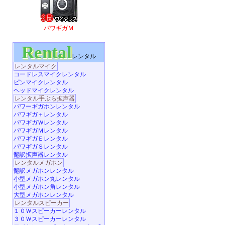
パワギガＭ
Rental
レンタル
レンタルマイク
コードレスマイクレンタル
ピンマイクレンタル
ヘッドマイクレンタル
レンタル手ぶら拡声器
パワーギガホンレンタル
パワギガ＋レンタル
パワギガＷレンタル
パワギガＭレンタル
パワギガＥレンタル
パワギガＳレンタル
翻訳拡声器レンタル
レンタルメガホン
翻訳メガホンレンタル
小型メガホン丸レンタル
小型メガホン角レンタル
大型メガホンレンタル
レンタルスピーカー
１０Ｗスピーカーレンタル
３０Ｗスピーカーレンタル