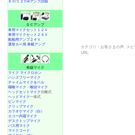
６０/１２０wアンプ詳細
ＤＣアンプ
車用マイクセット１２Ｖ
車用マイクセット２４Ｖ
船舶用アンプ２４Ｖ
選挙カー用 車載アンプ
カテゴリ：
お客さまの声
,
スピ
URL
.
有線マイク
マイク マイクロホン
ハンズフリーマイク
チャイムマイク＆ベル
咽喉マイク・喉頭マイク
ヘッドセットマイク
分離式
ヘッドマイク
一体式
ピンマイク
クリップマイク
カラオケマイク（白）
エコー内蔵マイク
デスクトップマイク
バス用マイク
マイクコード