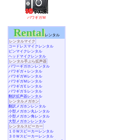
パワギガＭ
Rental
レンタル
レンタルマイク
コードレスマイクレンタル
ピンマイクレンタル
ヘッドマイクレンタル
レンタル手ぶら拡声器
パワーギガホンレンタル
パワギガ＋レンタル
パワギガＷレンタル
パワギガＭレンタル
パワギガＥレンタル
パワギガＳレンタル
翻訳拡声器レンタル
レンタルメガホン
翻訳メガホンレンタル
小型メガホン丸レンタル
小型メガホン角レンタル
大型メガホンレンタル
レンタルスピーカー
１０Ｗスピーカーレンタル
３０Ｗスピーカーレンタル