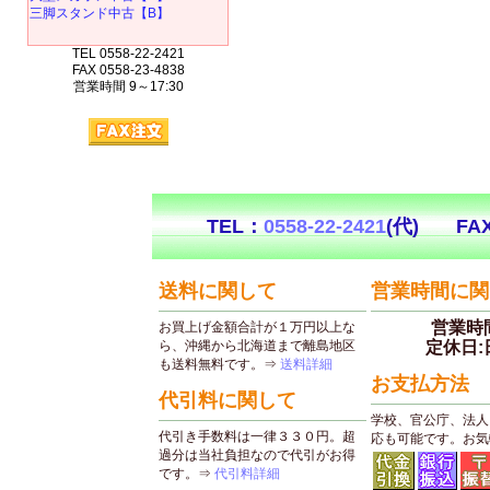
三脚スタンド中古【B】
TEL 0558-22-2421
FAX 0558-23-4838
営業時間 9～17:30