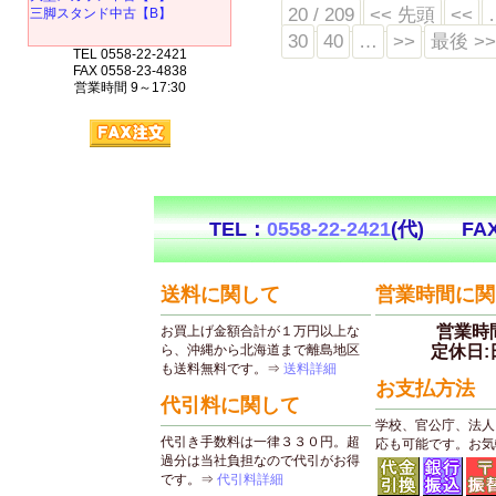
20 / 209
<< 先頭
<<
三脚スタンド中古【B】
30
40
…
>>
最後 >
TEL 0558-22-2421
FAX 0558-23-4838
営業時間 9～17:30