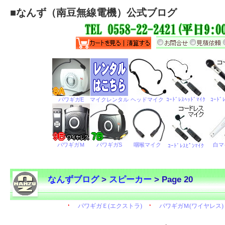
■
なんず（南豆無線電機）公式ブログ
なんずブログ
>
スピーカー
> Page 20