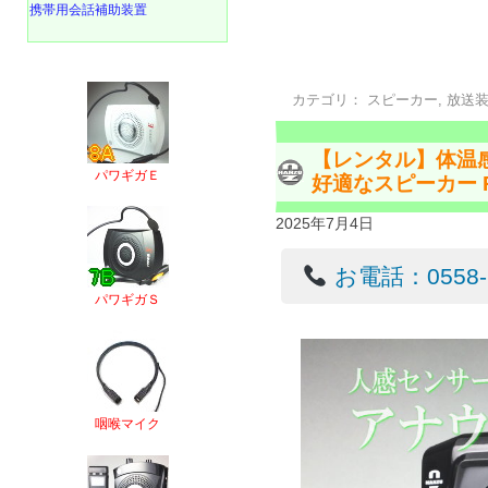
携帯用会話補助装置
カテゴリ：
スピーカー
,
放送
【レンタル】体温
パワギガＥ
好適なスピーカー RE
2025年7月4日
お電話：0558-22
パワギガＳ
咽喉マイク