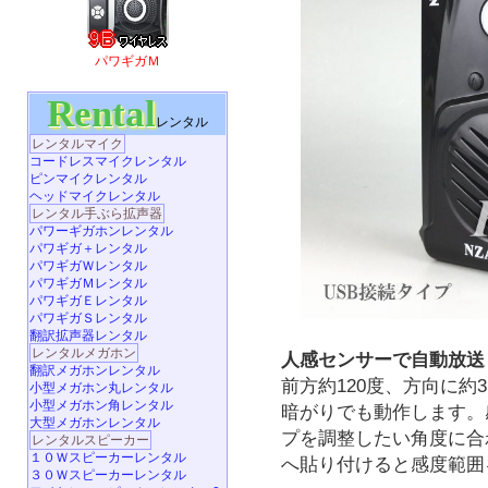
パワギガＭ
Rental
レンタル
レンタルマイク
コードレスマイクレンタル
ピンマイクレンタル
ヘッドマイクレンタル
レンタル手ぶら拡声器
パワーギガホンレンタル
パワギガ＋レンタル
パワギガＷレンタル
パワギガＭレンタル
パワギガＥレンタル
パワギガＳレンタル
翻訳拡声器レンタル
レンタルメガホン
人感センサーで自動放送
翻訳メガホンレンタル
前方約120度、方向に約
小型メガホン丸レンタル
小型メガホン角レンタル
暗がりでも動作します。
大型メガホンレンタル
プを調整したい角度に合
レンタルスピーカー
１０Ｗスピーカーレンタル
へ貼り付けると感度範囲
３０Ｗスピーカーレンタル