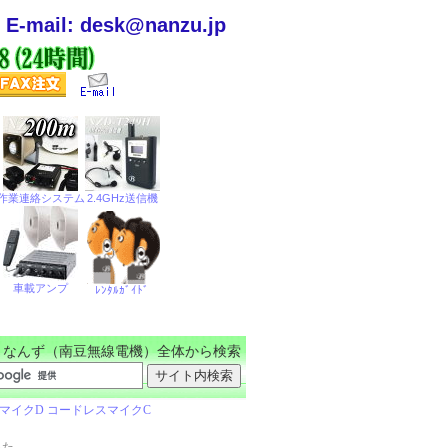
E-mail: desk@nanzu.jp
なんず（南豆無線電機）全体から検索
った