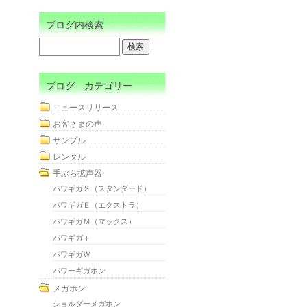
ブログ内検索
ブログ カテゴリー
ニュースリリース
お客さまの声
サンプル
レンタル
手ぶら拡声器
パワギガＳ（スタンダード）
パワギガＥ（エクストラ）
パワギガＭ（マックス）
パワギガ＋
パワギガＷ
パワーギガホン
メガホン
ショルダーメガホン