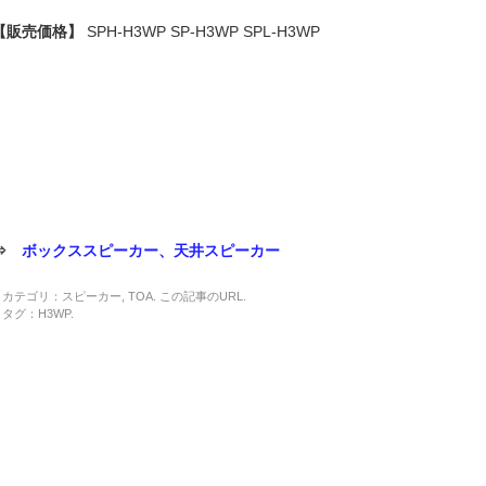
【販売価格】
SPH-H3WP SP-H3WP SPL-H3WP
⇒
ボックススピーカー、天井スピーカー
カテゴリ：
スピーカー
,
TOA
. この記事の
URL
.
タグ：
H3WP
.