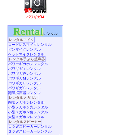
パワギガＭ
Rental
レンタル
レンタルマイク
コードレスマイクレンタル
ピンマイクレンタル
ヘッドマイクレンタル
レンタル手ぶら拡声器
パワーギガホンレンタル
パワギガ＋レンタル
パワギガＷレンタル
パワギガＭレンタル
パワギガＥレンタル
パワギガＳレンタル
翻訳拡声器レンタル
レンタルメガホン
翻訳メガホンレンタル
小型メガホン丸レンタル
小型メガホン角レンタル
大型メガホンレンタル
レンタルスピーカー
１０Ｗスピーカーレンタル
３０Ｗスピーカーレンタル