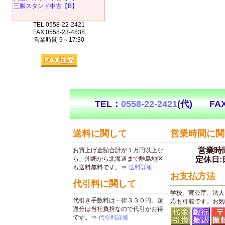
三脚スタンド中古【B】
TEL 0558-22-2421
FAX 0558-23-4838
営業時間 9～17:30