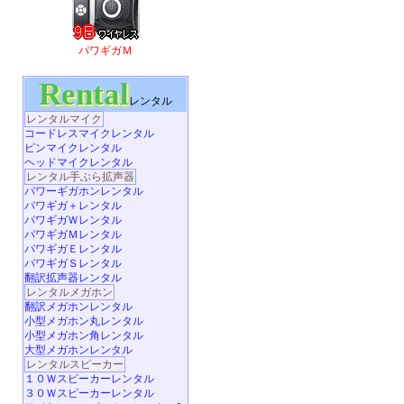
パワギガＭ
Rental
レンタル
レンタルマイク
コードレスマイクレンタル
ピンマイクレンタル
ヘッドマイクレンタル
レンタル手ぶら拡声器
パワーギガホンレンタル
パワギガ＋レンタル
パワギガＷレンタル
パワギガＭレンタル
パワギガＥレンタル
パワギガＳレンタル
翻訳拡声器レンタル
レンタルメガホン
翻訳メガホンレンタル
小型メガホン丸レンタル
小型メガホン角レンタル
大型メガホンレンタル
レンタルスピーカー
１０Ｗスピーカーレンタル
３０Ｗスピーカーレンタル