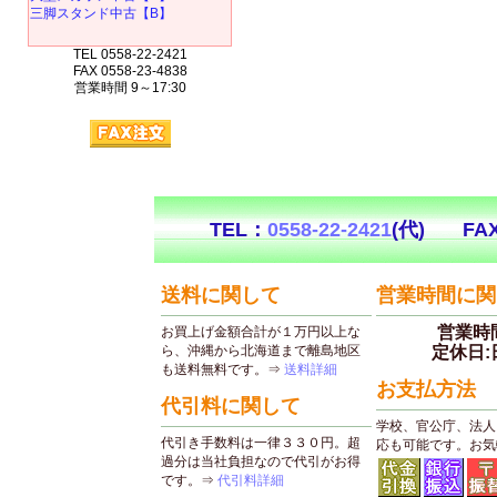
三脚スタンド中古【B】
TEL 0558-22-2421
FAX 0558-23-4838
営業時間 9～17:30