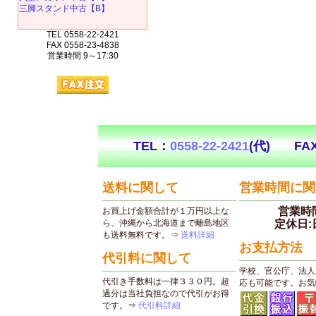
三脚スタンド中古【B】
TEL 0558-22-2421
FAX 0558-23-4838
営業時間 9～17:30