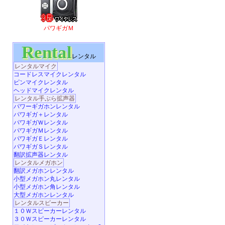
パワギガＭ
Rental
レンタル
レンタルマイク
コードレスマイクレンタル
ピンマイクレンタル
ヘッドマイクレンタル
レンタル手ぶら拡声器
パワーギガホンレンタル
パワギガ＋レンタル
パワギガＷレンタル
パワギガＭレンタル
パワギガＥレンタル
パワギガＳレンタル
翻訳拡声器レンタル
レンタルメガホン
翻訳メガホンレンタル
小型メガホン丸レンタル
小型メガホン角レンタル
大型メガホンレンタル
レンタルスピーカー
１０Ｗスピーカーレンタル
３０Ｗスピーカーレンタル