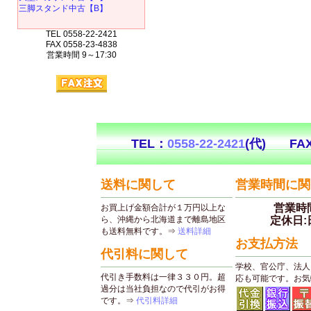
三脚スタンド中古【B】
TEL 0558-22-2421
FAX 0558-23-4838
営業時間 9～17:30