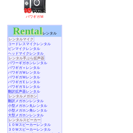
パワギガＭ
Rental
レンタル
レンタルマイク
コードレスマイクレンタル
ピンマイクレンタル
ヘッドマイクレンタル
レンタル手ぶら拡声器
パワーギガホンレンタル
パワギガ＋レンタル
パワギガＷレンタル
パワギガＭレンタル
パワギガＥレンタル
パワギガＳレンタル
翻訳拡声器レンタル
レンタルメガホン
翻訳メガホンレンタル
小型メガホン丸レンタル
小型メガホン角レンタル
大型メガホンレンタル
レンタルスピーカー
１０Ｗスピーカーレンタル
３０Ｗスピーカーレンタル