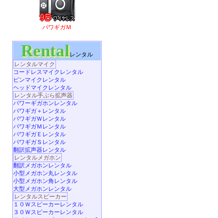
パワギガＭ
Rental
レンタル
レンタルマイク
コードレスマイクレンタル
ピンマイクレンタル
ヘッドマイクレンタル
レンタル手ぶら拡声器
パワーギガホンレンタル
パワギガ＋レンタル
パワギガＷレンタル
パワギガＭレンタル
パワギガＥレンタル
パワギガＳレンタル
翻訳拡声器レンタル
レンタルメガホン
翻訳メガホンレンタル
小型メガホン丸レンタル
小型メガホン角レンタル
大型メガホンレンタル
レンタルスピーカー
１０Ｗスピーカーレンタル
３０Ｗスピーカーレンタル