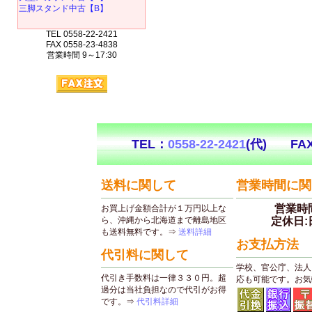
三脚スタンド中古【B】
TEL 0558-22-2421
FAX 0558-23-4838
営業時間 9～17:30