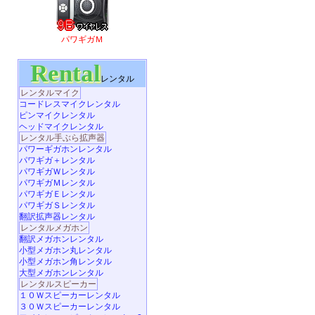
パワギガＭ
Rental
レンタル
レンタルマイク
コードレスマイクレンタル
ピンマイクレンタル
ヘッドマイクレンタル
レンタル手ぶら拡声器
パワーギガホンレンタル
パワギガ＋レンタル
パワギガＷレンタル
パワギガＭレンタル
パワギガＥレンタル
パワギガＳレンタル
翻訳拡声器レンタル
レンタルメガホン
翻訳メガホンレンタル
小型メガホン丸レンタル
小型メガホン角レンタル
大型メガホンレンタル
レンタルスピーカー
１０Ｗスピーカーレンタル
３０Ｗスピーカーレンタル