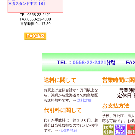
三脚スタンド中古【B】
TEL 0558-22-2421
FAX 0558-23-4838
営業時間 9～17:30