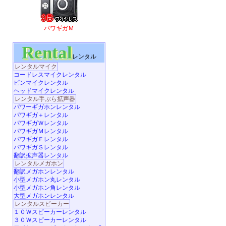
パワギガＭ
Rental
レンタル
レンタルマイク
コードレスマイクレンタル
ピンマイクレンタル
ヘッドマイクレンタル
レンタル手ぶら拡声器
パワーギガホンレンタル
パワギガ＋レンタル
パワギガＷレンタル
パワギガＭレンタル
パワギガＥレンタル
パワギガＳレンタル
翻訳拡声器レンタル
レンタルメガホン
翻訳メガホンレンタル
小型メガホン丸レンタル
小型メガホン角レンタル
大型メガホンレンタル
レンタルスピーカー
１０Ｗスピーカーレンタル
３０Ｗスピーカーレンタル