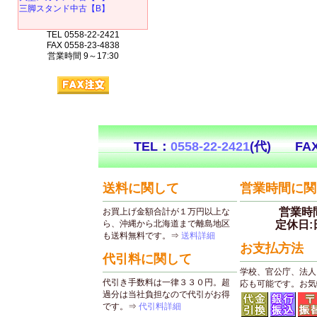
三脚スタンド中古【B】
TEL 0558-22-2421
FAX 0558-23-4838
営業時間 9～17:30