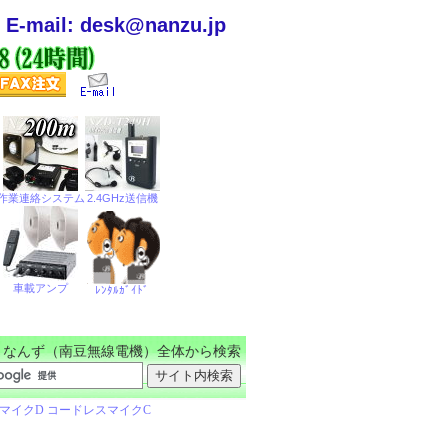
E-mail: desk@nanzu.jp
なんず（南豆無線電機）全体から検索