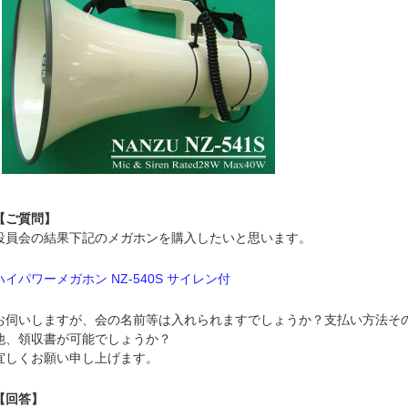
【ご質問】
役員会の結果下記のメガホンを購入したいと思います。
ハイパワーメガホン NZ-540S サイレン付
お伺いしますが、会の名前等は入れられますでしょうか？支払い方法そ
他、領収書が可能でしょうか？
宜しくお願い申し上げます。
【回答】