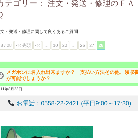
カテゴリー：
注文・発送・修理のＦＡ
Ｑ
注文・発送・修理に関して良くあるご質問
28 / 28
<< 先頭
<<
…
10
20
…
26
27
28
メガホンに名入れ出来ますか？ 支払い方法その他、領収
が可能でしょうか？
011年8月23日
お電話：0558-22-2421 (平日9:00～17:30)