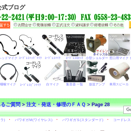
公式ブログ
あるご質問
>
注文・発送・修理のＦＡＱ
> Page 28