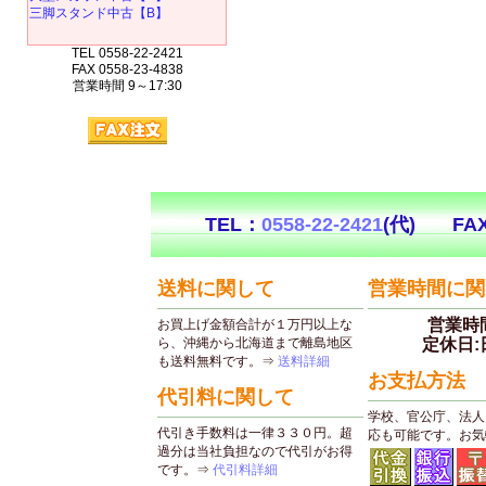
三脚スタンド中古【B】
TEL 0558-22-2421
FAX 0558-23-4838
営業時間 9～17:30