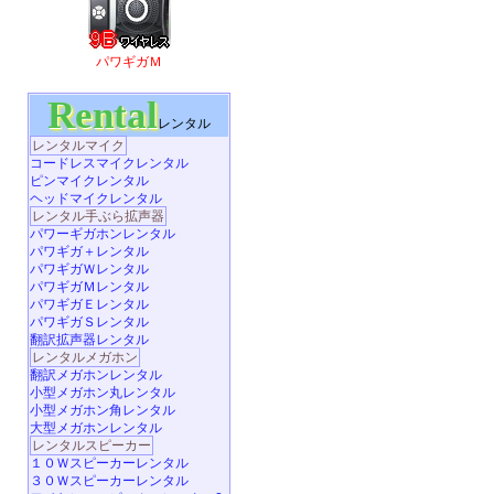
パワギガＭ
Rental
レンタル
レンタルマイク
コードレスマイクレンタル
ピンマイクレンタル
ヘッドマイクレンタル
レンタル手ぶら拡声器
パワーギガホンレンタル
パワギガ＋レンタル
パワギガＷレンタル
パワギガＭレンタル
パワギガＥレンタル
パワギガＳレンタル
翻訳拡声器レンタル
レンタルメガホン
翻訳メガホンレンタル
小型メガホン丸レンタル
小型メガホン角レンタル
大型メガホンレンタル
レンタルスピーカー
１０Ｗスピーカーレンタル
３０Ｗスピーカーレンタル