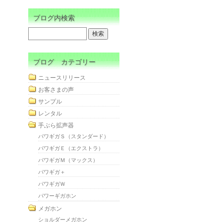
ブログ内検索
ブログ カテゴリー
ニュースリリース
お客さまの声
サンプル
レンタル
手ぶら拡声器
パワギガＳ（スタンダード）
パワギガＥ（エクストラ）
パワギガＭ（マックス）
パワギガ＋
パワギガＷ
パワーギガホン
メガホン
ショルダーメガホン