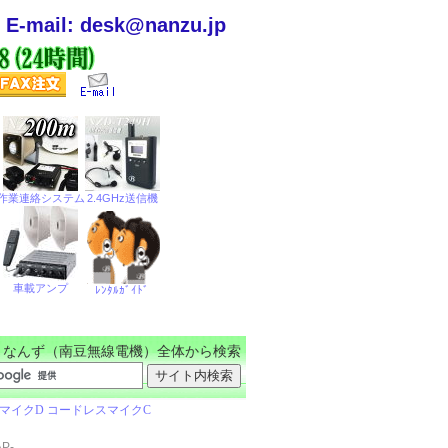
E-mail: desk@nanzu.jp
なんず（南豆無線電機）全体から検索
P-