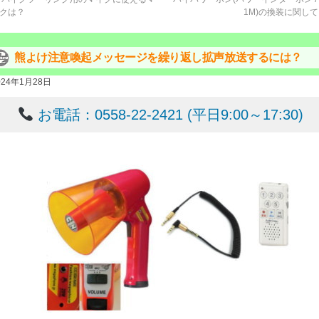
クは？
1M)の換装に関し
熊よけ注意喚起メッセージを繰り返し拡声放送するには？
024年1月28日
お電話：0558-22-2421 (平日9:00～17:30)