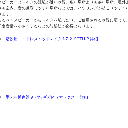
スピーカーとマイクの距離が近い状況、広い場所よりも狭い場所、屋外
りも室内、音の反響しやすい場所などでは、ハウリングが起こりやすく
ります。
なるべくスピーカーからマイクを離したり、ご使用される状況に応じて
設定音量を小さくするなどの対処法が必要となります。
⇒
増設用コードレスヘッドマイク NZ-210CTH-P 詳細
⇒
手ぶら拡声器９ パワギガＭ（マックス） 詳細