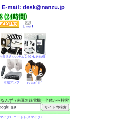
E-mail: desk@nanzu.jp
なんず（南豆無線電機）全体から検索