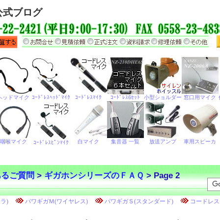
公式ブログ
あるご質問
>
ギガホンシリーズのＦＡＱ
> Page 2