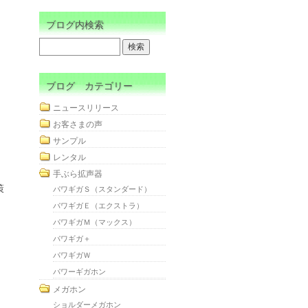
ブログ内検索
ブログ カテゴリー
ニュースリリース
お客さまの声
サンプル
レンタル
手ぶら拡声器
策
パワギガＳ（スタンダード）
パワギガＥ（エクストラ）
パワギガＭ（マックス）
パワギガ＋
パワギガＷ
パワーギガホン
メガホン
ショルダーメガホン