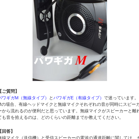
【ご質問】
パワギガM（無線タイプ）
と
パワギガE（有線タイプ）
で迷っています。
Mの場合、有線ヘッドマイクと無線マイクそれぞれの音が同時にスピー
ーから流れるのが便利だと思っています。無線マイクがスピーカーと離
ても音を拾えるのは、どのくらいの距離までか教えてください。
【回答】
無線マイク（送信機）と受信スピーカーの電波の通達距離に関しては、