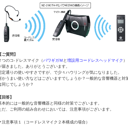
【ご質問】
２つのコ-ドレスマイク（
パワギガＭ
と
増設用コードレスヘッドマイク
）
が届きました。ありがとうございます。
想定通りの使いやすさですが、で少々ハウリングが気になりました。
何かうまい使い方などはございますでしょうか？一般的な音響機器と対
は同じでしょうか？
【回答】
基本的には一般的な音響機器と同様の対策でございます。
ただ、ご利用の組み合わせにおいては、注意事項がございます。
▼注意事項１（コードレスマイク２本構成の場合）