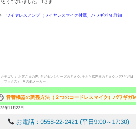
がとうございました。 Tさま
⇒
ワイヤレスアンプ（ワイヤレスマイク付属）パワギガＭ 詳細
カテゴリ：
お客さまの声
,
ギガホンシリーズのＦＡＱ
,
手ぶら拡声器のＦＡＱ
,
パワギガＭ
（マックス）
,
その他メーカー
音響機器の調整方法（２つのコードレスマイク）パワギガ
025年11月22日
お電話：0558-22-2421 (平日9:00～17:30)