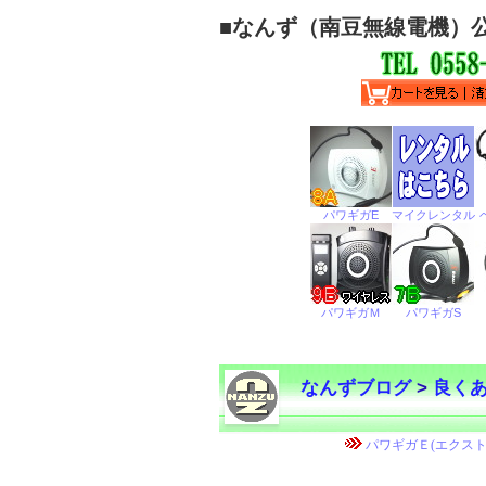
■
なんず（南豆無線電機）
なんずブログ
>
良く