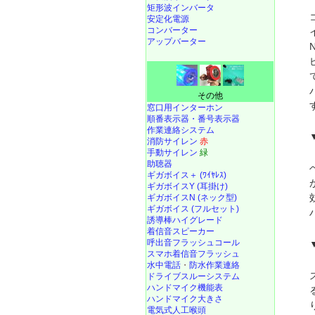
矩形波インバータ
安定化電源
コンバーター
アップバーター
その他
窓口用インターホン
順番表示器・番号表示器
作業連絡システム
消防サイレン
赤
手動サイレン
緑
助聴器
ギガボイス＋ (ﾜｲﾔﾚｽ)
ギガボイスY (耳掛け)
ギガボイスN (ネック型)
ギガボイス (フルセット)
誘導棒ハイグレード
着信音スピーカー
呼出音フラッシュコール
スマホ着信音フラッシュ
水中電話
・
防水作業連絡
ドライブスルーシステム
ハンドマイク機能表
ハンドマイク大きさ
電気式人工喉頭