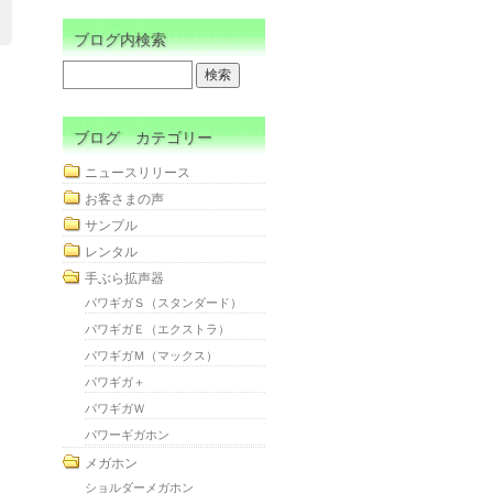
ブログ内検索
ブログ カテゴリー
ニュースリリース
お客さまの声
サンプル
レンタル
手ぶら拡声器
パワギガＳ（スタンダード）
パワギガＥ（エクストラ）
パワギガＭ（マックス）
パワギガ＋
パワギガＷ
パワーギガホン
メガホン
ショルダーメガホン