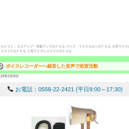
カテゴリ：
ＤＣアンプ・車載アンプのＦＡＱ
,
マイク・マイクロホンのＦＡＱ
,
Ｂ型ワイヤ
スマイクのＦＡＱ
,
Ｃ型ワイヤレスマイクのＦＡＱ
ボイスレコーダーへ録音した音声で街宣活動
016年3月9日
お電話：0558-22-2421 (平日9:00～17:30)