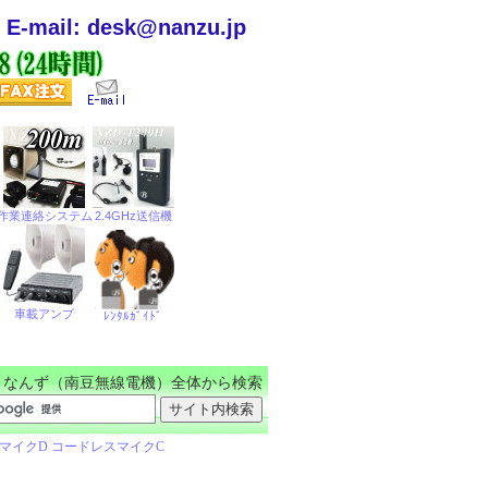
E-mail: desk@nanzu.jp
なんず（南豆無線電機）全体から検索