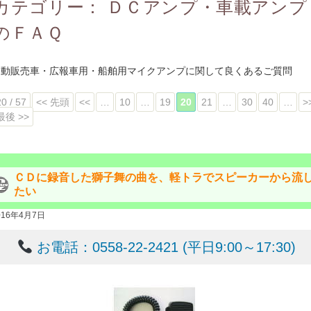
カテゴリー：
ＤＣアンプ・車載アンプ
のＦＡＱ
移動販売車・広報車用・船舶用マイクアンプに関して良くあるご質問
20 / 57
<< 先頭
<<
…
10
…
19
20
21
…
30
40
…
>
最後 >>
ＣＤに録音した獅子舞の曲を、軽トラでスピーカーから流
たい
016年4月7日
お電話：0558-22-2421 (平日9:00～17:30)