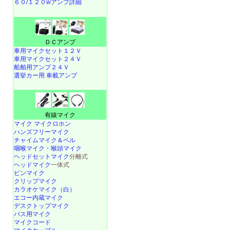
６０/１２０wアンプ詳細
ＤＣアンプ
車用マイクセット１２Ｖ
車用マイクセット２４Ｖ
船舶用アンプ２４Ｖ
選挙カー用 車載アンプ
有線マイク
マイク マイクロホン
ハンズフリーマイク
チャイムマイク＆ベル
咽喉マイク・喉頭マイク
ヘッドセットマイク
分離式
ヘッドマイク
一体式
ピンマイク
クリップマイク
カラオケマイク（白）
エコー内蔵マイク
デスクトップマイク
バス用マイク
マイクコード