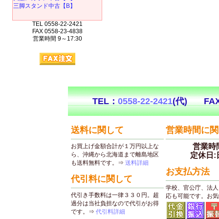
三脚スタンド中古【B】
TEL 0558-22-2421
FAX 0558-23-4838
営業時間 9～17:30