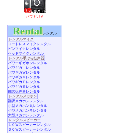
パワギガＭ
Rental
レンタル
レンタルマイク
コードレスマイクレンタル
ピンマイクレンタル
ヘッドマイクレンタル
レンタル手ぶら拡声器
パワーギガホンレンタル
パワギガ＋レンタル
パワギガＷレンタル
パワギガＭレンタル
パワギガＥレンタル
パワギガＳレンタル
翻訳拡声器レンタル
レンタルメガホン
翻訳メガホンレンタル
小型メガホン丸レンタル
小型メガホン角レンタル
大型メガホンレンタル
レンタルスピーカー
１０Ｗスピーカーレンタル
３０Ｗスピーカーレンタル