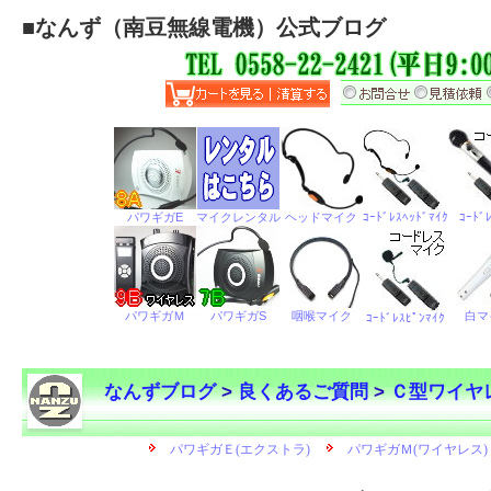
■
なんず（南豆無線電機）公式ブログ
なんずブログ
>
良くあるご質問
>
Ｃ型ワイヤ