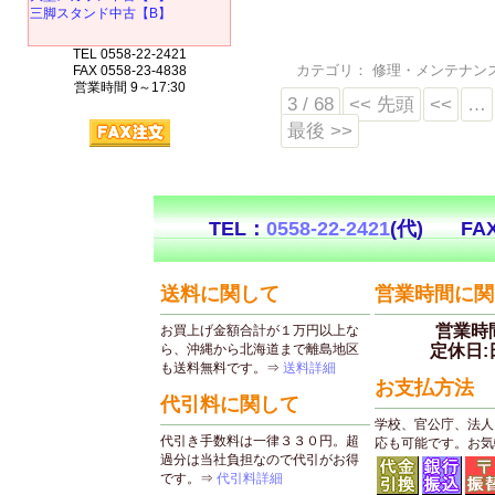
三脚スタンド中古【B】
TEL 0558-22-2421
カテゴリ：
修理・メンテナン
FAX 0558-23-4838
営業時間 9～17:30
3 / 68
<< 先頭
<<
…
最後 >>