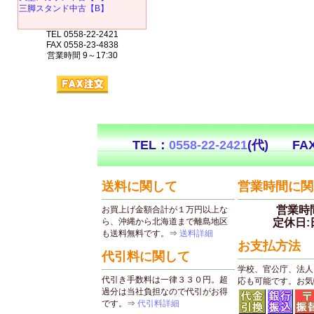
三脚スタンド中古【B】
TEL 0558-22-2421
FAX 0558-23-4838
営業時間 9～17:30