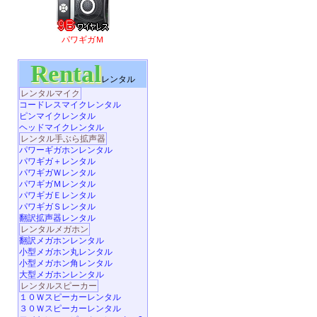
パワギガＭ
Rental
レンタル
レンタルマイク
コードレスマイクレンタル
ピンマイクレンタル
ヘッドマイクレンタル
レンタル手ぶら拡声器
パワーギガホンレンタル
パワギガ＋レンタル
パワギガＷレンタル
パワギガＭレンタル
パワギガＥレンタル
パワギガＳレンタル
翻訳拡声器レンタル
レンタルメガホン
翻訳メガホンレンタル
小型メガホン丸レンタル
小型メガホン角レンタル
大型メガホンレンタル
レンタルスピーカー
１０Ｗスピーカーレンタル
３０Ｗスピーカーレンタル