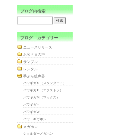
ブログ内検索
ブログ カテゴリー
ニュースリリース
お客さまの声
サンプル
レンタル
手ぶら拡声器
パワギガＳ（スタンダード）
パワギガＥ（エクストラ）
パワギガＭ（マックス）
パワギガ＋
パワギガＷ
パワーギガホン
メガホン
ショルダーメガホン