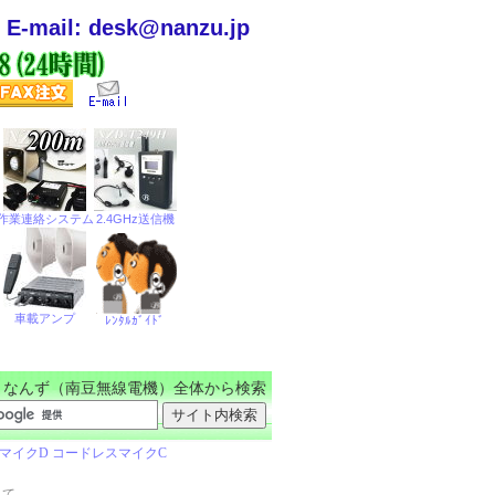
E-mail: desk@nanzu.jp
なんず（南豆無線電機）全体から検索
して