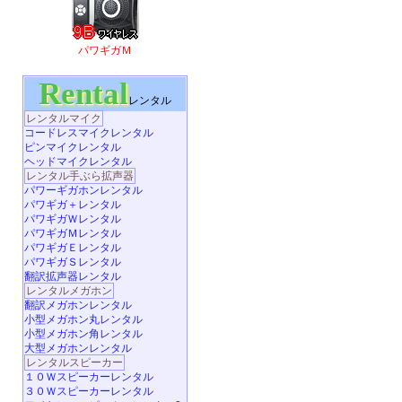
パワギガＭ
Rental
レンタル
レンタルマイク
コードレスマイクレンタル
ピンマイクレンタル
ヘッドマイクレンタル
レンタル手ぶら拡声器
パワーギガホンレンタル
パワギガ＋レンタル
パワギガＷレンタル
パワギガＭレンタル
パワギガＥレンタル
パワギガＳレンタル
翻訳拡声器レンタル
レンタルメガホン
翻訳メガホンレンタル
小型メガホン丸レンタル
小型メガホン角レンタル
大型メガホンレンタル
レンタルスピーカー
１０Ｗスピーカーレンタル
３０Ｗスピーカーレンタル