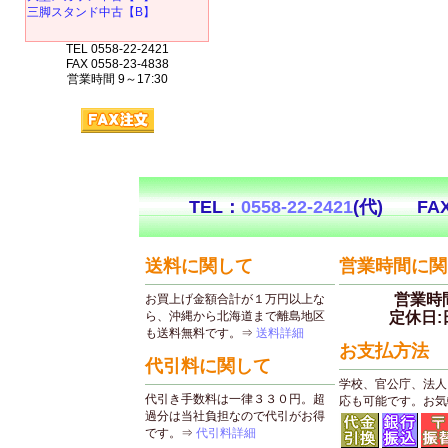
三脚スタンド中古【B】
TEL 0558-22-2421
FAX 0558-23-4838
営業時間 9～17:30