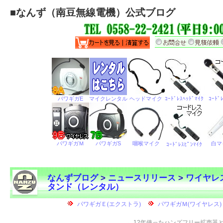
■
なんず（南豆無線電機）公式ブログ
なんずブログ
>
ニュースリリース
>
ワイヤレス
タンド（レンタル）
←
12年使ったハンズフリー拡声器