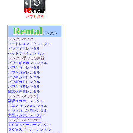
パワギガＭ
Rental
レンタル
レンタルマイク
コードレスマイクレンタル
ピンマイクレンタル
ヘッドマイクレンタル
レンタル手ぶら拡声器
パワーギガホンレンタル
パワギガ＋レンタル
パワギガＷレンタル
パワギガＭレンタル
パワギガＥレンタル
パワギガＳレンタル
翻訳拡声器レンタル
レンタルメガホン
翻訳メガホンレンタル
小型メガホン丸レンタル
小型メガホン角レンタル
大型メガホンレンタル
レンタルスピーカー
１０Ｗスピーカーレンタル
３０Ｗスピーカーレンタル