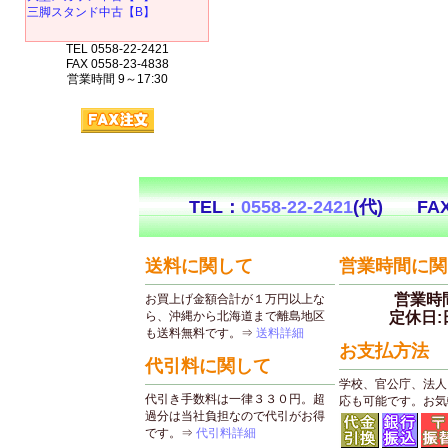
三脚スタンド中古【B】
TEL 0558-22-2421
FAX 0558-23-4838
営業時間 9～17:30