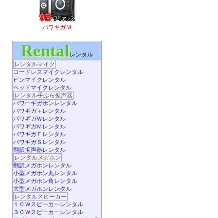
パワギガＭ
Rental
レンタル
レンタルマイク
コードレスマイクレンタル
ピンマイクレンタル
ヘッドマイクレンタル
レンタル手ぶら拡声器
パワーギガホンレンタル
パワギガ＋レンタル
パワギガＷレンタル
パワギガＭレンタル
パワギガＥレンタル
パワギガＳレンタル
翻訳拡声器レンタル
レンタルメガホン
翻訳メガホンレンタル
小型メガホン丸レンタル
小型メガホン角レンタル
大型メガホンレンタル
レンタルスピーカー
１０Ｗスピーカーレンタル
３０Ｗスピーカーレンタル