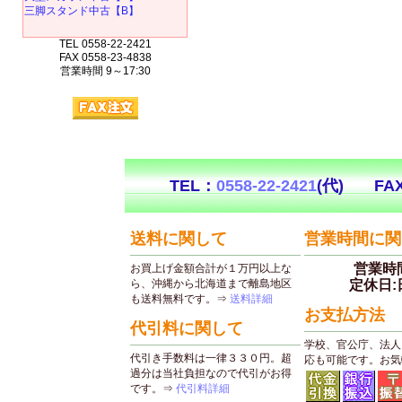
三脚スタンド中古【B】
TEL 0558-22-2421
FAX 0558-23-4838
営業時間 9～17:30