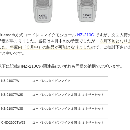
Bluetooth方式コードレスマイクモジュール
NZ-210C
ですが、次回入荷
予定が早まりました。当初は４月中旬の予定でしたが、
３月下旬となり
した。年度内（３月中）の納品が可能となりました
ので、ご検討下さい
すと幸いです。
以下に記載のNZ-210Cの関連品はいずれも同様の納期でございます。
NZ-210CTW
コードレスタイピンマイク
NZ-210CTW2S
コードレスタイピンマイク２個 ＆ ミキサーセット
NZ-210CTW3S
コードレスタイピンマイク３個 ＆ ミキサーセット
CNZ-210CTW6S
コードレスタイピンマイク６個 ＆ ミキサーセット