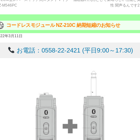
Z-M546PC
性 聞声るんです
コードレスモジュール NZ-210C 納期短縮のお知らせ
022年3月11日
お電話：0558-22-2421 (平日9:00～17:30)