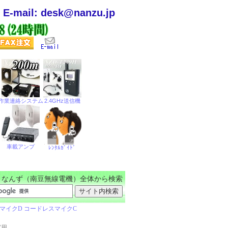
E-mail: desk@nanzu.jp
なんず（南豆無線電機）全体から検索
実用