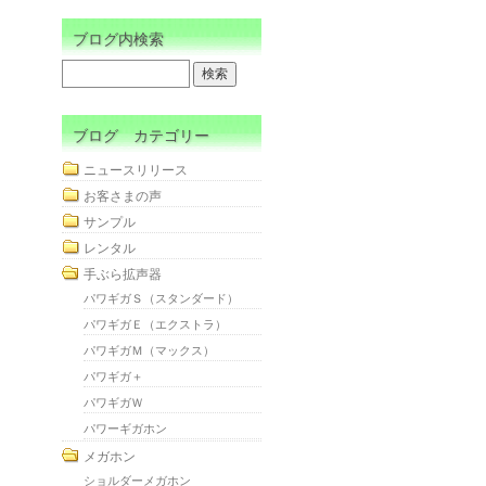
ブログ内検索
ブログ カテゴリー
ニュースリリース
お客さまの声
サンプル
レンタル
手ぶら拡声器
パワギガＳ（スタンダード）
パワギガＥ（エクストラ）
パワギガＭ（マックス）
パワギガ＋
パワギガＷ
パワーギガホン
メガホン
ショルダーメガホン