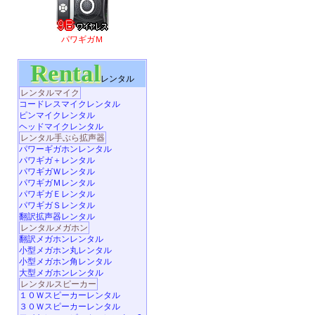
パワギガＭ
Rental
レンタル
レンタルマイク
コードレスマイクレンタル
ピンマイクレンタル
ヘッドマイクレンタル
レンタル手ぶら拡声器
パワーギガホンレンタル
パワギガ＋レンタル
パワギガＷレンタル
パワギガＭレンタル
パワギガＥレンタル
パワギガＳレンタル
翻訳拡声器レンタル
レンタルメガホン
翻訳メガホンレンタル
小型メガホン丸レンタル
小型メガホン角レンタル
大型メガホンレンタル
レンタルスピーカー
１０Ｗスピーカーレンタル
３０Ｗスピーカーレンタル