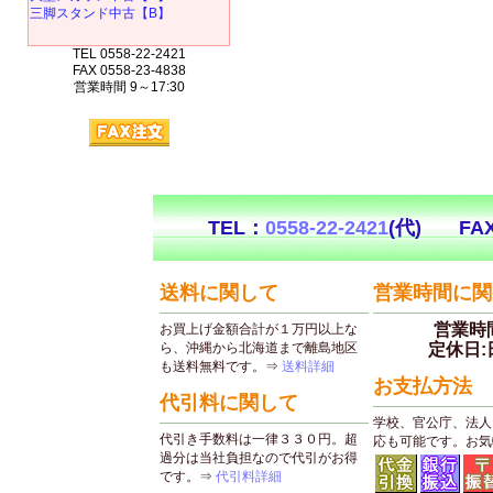
三脚スタンド中古【B】
TEL 0558-22-2421
FAX 0558-23-4838
営業時間 9～17:30