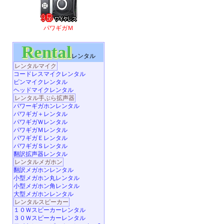
パワギガＭ
Rental
レンタル
レンタルマイク
コードレスマイクレンタル
ピンマイクレンタル
ヘッドマイクレンタル
レンタル手ぶら拡声器
パワーギガホンレンタル
パワギガ＋レンタル
パワギガＷレンタル
パワギガＭレンタル
パワギガＥレンタル
パワギガＳレンタル
翻訳拡声器レンタル
レンタルメガホン
翻訳メガホンレンタル
小型メガホン丸レンタル
小型メガホン角レンタル
大型メガホンレンタル
レンタルスピーカー
１０Ｗスピーカーレンタル
３０Ｗスピーカーレンタル