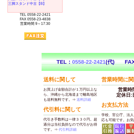
三脚スタンド中古【B】
TEL 0558-22-2421
FAX 0558-23-4838
営業時間 9～17:30