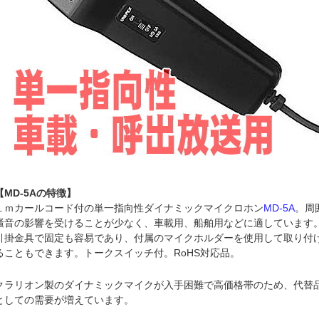
【MD-5Aの特徴】
１ｍカールコード付の単一指向性ダイナミックマイクロホン
MD-5A
。周
騒音の影響を受けることが少なく、車載用、船舶用などに適しています
引掛金具で固定も容易であり、付属のマイクホルダーを使用して取り付
ることもできます。トークスイッチ付。RoHS対応品。
クラリオン製のダイナミックマイクが入手困難で高価格帯のため、代替
としての需要が増えています。