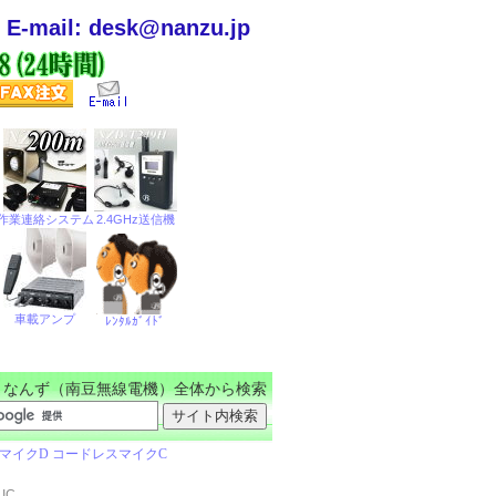
E-mail: desk@nanzu.jp
なんず（南豆無線電機）全体から検索
IC