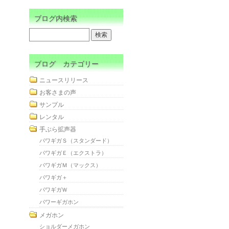
ブログ内検索
ブログ カテゴリー
ニュースリリース
お客さまの声
サンプル
レンタル
手ぶら拡声器
パワギガＳ（スタンダード）
パワギガＥ（エクストラ）
パワギガＭ（マックス）
パワギガ＋
パワギガＷ
パワーギガホン
メガホン
ショルダーメガホン