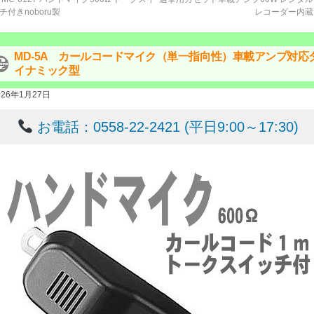
チ付きnoboru製
レコーダー内
MD-5A カールコードマイク（単一指向性）車載アンプ対応
イナミック型
026年1月27日
お電話：0558-22-2421 (平日9:00～17:30)