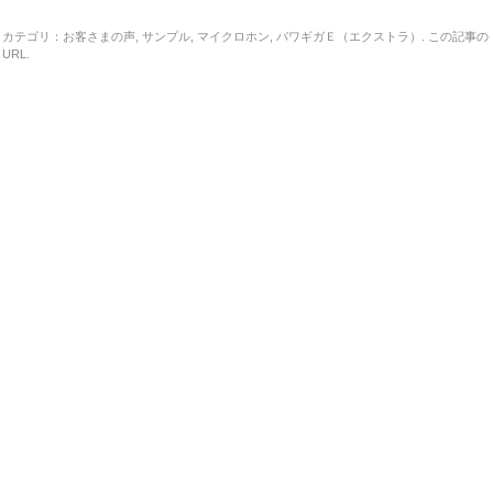
カテゴリ：
お客さまの声
,
サンプル
,
マイクロホン
,
パワギガＥ（エクストラ）
. この記事の
URL
.