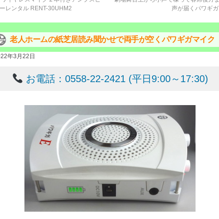
ーレンタル RENT-30UHM2
声が届くパワギ
老人ホームの紙芝居読み聞かせで両手が空くパワギガマイク
022年3月22日
お電話：0558-22-2421 (平日9:00～17:30)