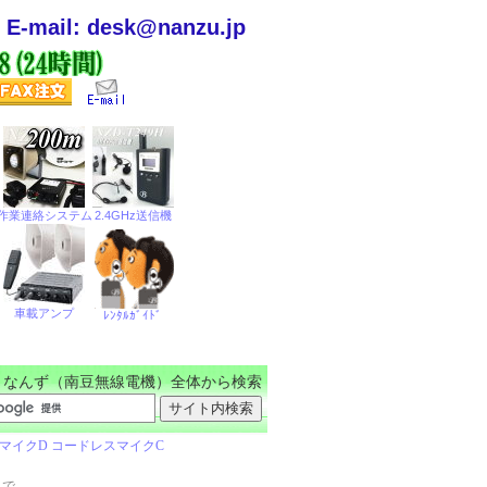
E-mail: desk@nanzu.jp
なんず（南豆無線電機）全体から検索
まで