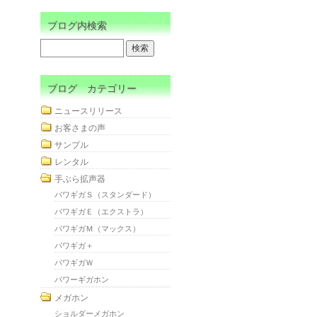
ブログ内検索
ブログ カテゴリー
ニュースリリース
お客さまの声
サンプル
レンタル
手ぶら拡声器
パワギガＳ（スタンダード）
パワギガＥ（エクストラ）
パワギガＭ（マックス）
パワギガ＋
パワギガＷ
パワーギガホン
メガホン
ショルダーメガホン