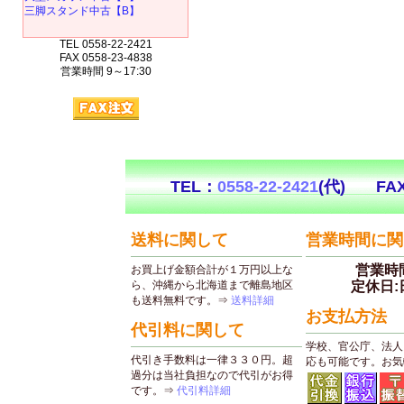
三脚スタンド中古【B】
TEL 0558-22-2421
FAX 0558-23-4838
営業時間 9～17:30