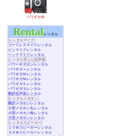
パワギガＭ
Rental
レンタル
レンタルマイク
コードレスマイクレンタル
ピンマイクレンタル
ヘッドマイクレンタル
レンタル手ぶら拡声器
パワーギガホンレンタル
パワギガ＋レンタル
パワギガＷレンタル
パワギガＭレンタル
パワギガＥレンタル
パワギガＳレンタル
翻訳拡声器レンタル
レンタルメガホン
翻訳メガホンレンタル
小型メガホン丸レンタル
小型メガホン角レンタル
大型メガホンレンタル
レンタルスピーカー
１０Ｗスピーカーレンタル
３０Ｗスピーカーレンタル